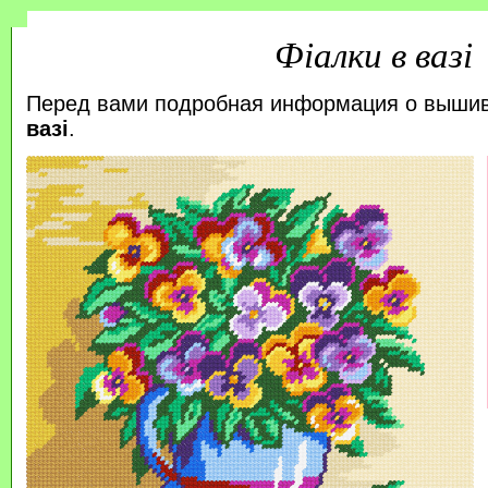
Фіалки в вазі
Перед вами подробная информация о выши
вазі
.