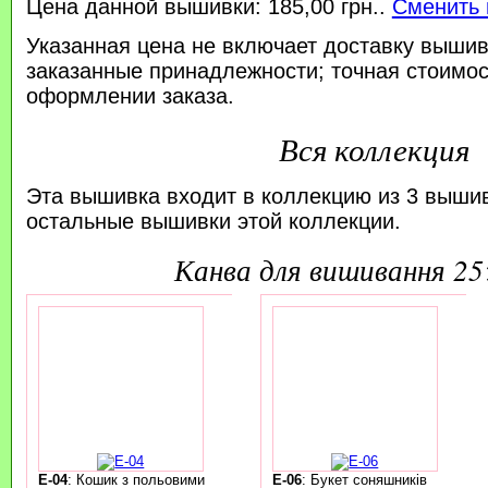
Цена данной вышивки: 185,00 грн..
Сменить 
Указанная цена не включает доставку вышив
заказанные принадлежности; точная стоимос
оформлении заказа.
Вся коллекция
Эта вышивка входит в коллекцию из 3 выши
остальные вышивки этой коллекции.
канва для вишивання 2
E-04
: Кошик з польовими
E-06
: Букет соняшників