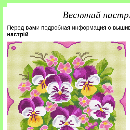
Весняний настр
Перед вами подробная информация о выши
настрій
.