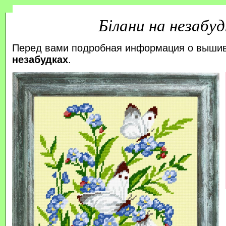
Білани на незабуд
Перед вами подробная информация о выши
незабудках
.