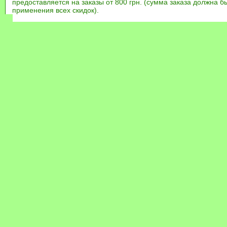
предоставляется на заказы от 800 грн. (сумма заказа должна бы
применения всех скидок).