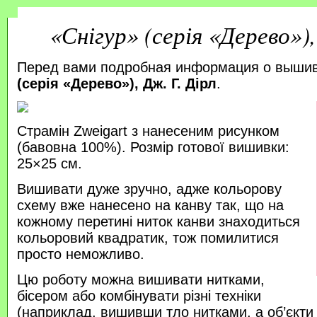
«Снігур» (серія «Дерево»),
Перед вами подробная информация о выши
(серія «Дерево»), Дж. Г. Дірл
.
Страмін Zweigart з нанесеним рисунком
(бавовна 100%). Розмір готової вишивки:
25×25 см.
Вишивати дуже зручно, адже кольорову
схему вже нанесено на канву так, що на
кожному перетині ниток канви знаходиться
кольоровий квадратик, тож помилитися
просто неможливо.
Цю роботу можна вишивати нитками,
бісером або комбінувати різні техніки
(наприклад, вишивши тло нитками, а об’єкт