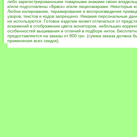
либо зарегистрированными товарными знаками своих владель
и/или подготовлены «Брвск» и/или лицензиарами. Некоторые к
Любое копирование, тиражирование и воспроизведение привед
узоров, текстов и кодов запрещено. Никакие персональные дан
не используются. Готовое изделие может отличаться от предст
искажений в отображении цвета монитором, небольших коррек
особенностей вышивания и отличий в подборе ниток. Бесплат
предоставляется на заказы от 800 грн. (сумма заказа должна бы
применения всех скидок).