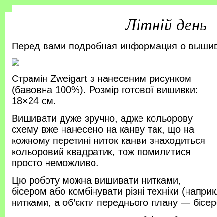
Літній день
Перед вами подробная информация о выши
Страмін Zweigart з нанесеним рисунком
(бавовна 100%). Розмір готової вишивки:
18×24 см.
Вишивати дуже зручно, адже кольорову
схему вже нанесено на канву так, що на
кожному перетині ниток канви знаходиться
кольоровий квадратик, тож помилитися
просто неможливо.
Цю роботу можна вишивати нитками,
бісером або комбінувати різні техніки (напр
нитками, а об’єкти переднього плану — бісер