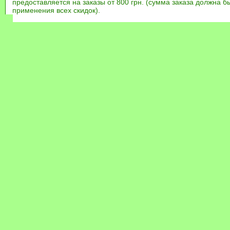
предоставляется на заказы от 800 грн. (сумма заказа должна бы
применения всех скидок).