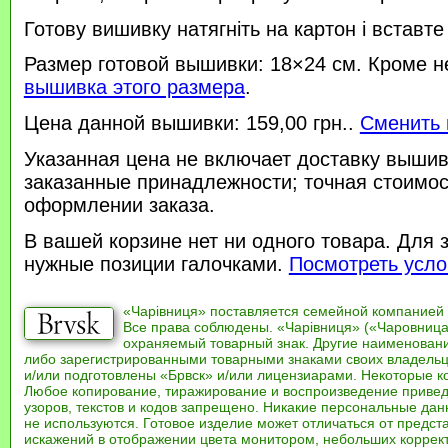
Готову вишивку натягніть на картон і вставте
Размер готовой вышивки: 18×24 см. Кроме н
вышивка этого размера
.
Цена данной вышивки: 159,00 грн..
Сменить 
Указанная цена не включает доставку вышив
заказанные принадлежности; точная стоимос
оформлении заказа.
В вашей корзине нет ни одного товара. Для 
нужные позиции галочками.
Посмотреть усло
«Чарівниця» поставляется семейной компанией
Все права соблюдены. «Чарівниця» («Чаровница
охраняемый товарный знак. Другие наименован
либо зарегистрированными товарными знаками своих владель
и/или подготовлены «Брвск» и/или лицензиарами. Некоторые к
Любое копирование, тиражирование и воспроизведение привед
узоров, текстов и кодов запрещено. Никакие персональные дан
не используются. Готовое изделие может отличаться от предст
искажений в отображении цвета монитором, небольших коррек