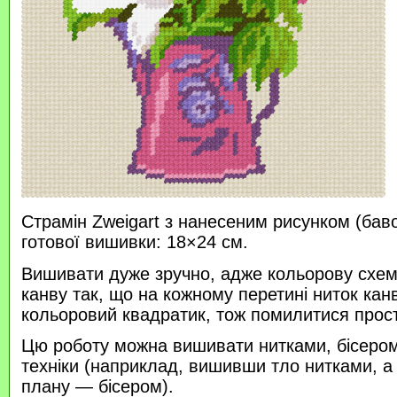
Страмін Zweigart з нанесеним рисунком (бав
готової вишивки: 18×24 см.
Вишивати дуже зручно, адже кольорову схем
канву так, що на кожному перетині ниток кан
кольоровий квадратик, тож помилитися прос
Цю роботу можна вишивати нитками, бісером 
техніки (наприклад, вишивши тло нитками, а
плану — бісером).