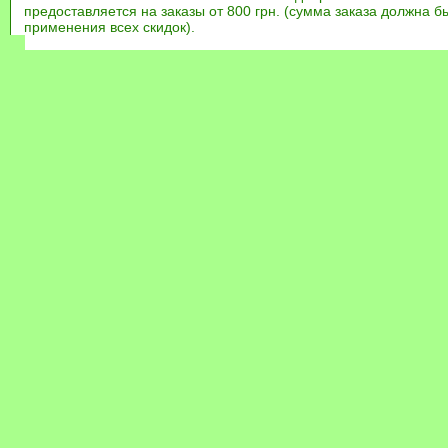
предоставляется на заказы от 800 грн. (сумма заказа должна бы
применения всех скидок).