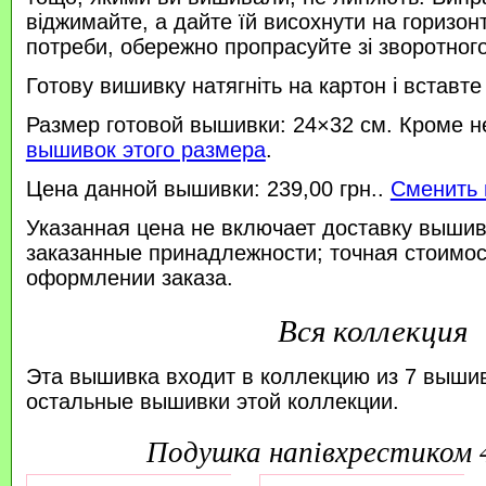
віджимайте, а дайте їй висохнути на горизонт
потреби, обережно пропрасуйте зі зворотного 
Готову вишивку натягніть на картон і вставте
Размер готовой вышивки: 24×32 см. Кроме н
вышивок этого размера
.
Цена данной вышивки: 239,00 грн..
Сменить 
Указанная цена не включает доставку вышив
заказанные принадлежности; точная стоимос
оформлении заказа.
Вся коллекция
Эта вышивка входит в коллекцию из 7 выши
остальные вышивки этой коллекции.
подушка напівхрестиком