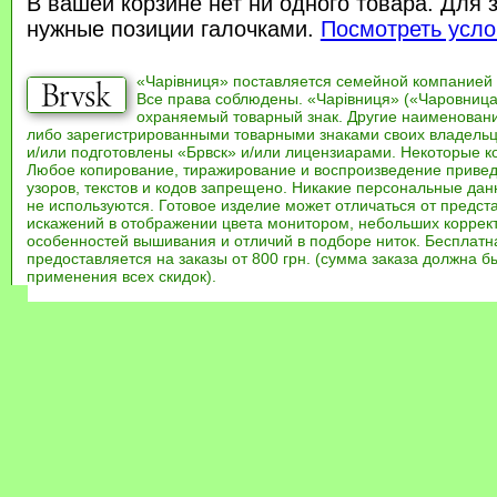
В вашей корзине нет ни одного товара. Для 
нужные позиции галочками.
Посмотреть усло
«Чарівниця» поставляется семейной компанией
Все права соблюдены. «Чарівниця» («Чаровница
охраняемый товарный знак. Другие наименован
либо зарегистрированными товарными знаками своих владель
и/или подготовлены «Брвск» и/или лицензиарами. Некоторые к
Любое копирование, тиражирование и воспроизведение привед
узоров, текстов и кодов запрещено. Никакие персональные дан
не используются. Готовое изделие может отличаться от предст
искажений в отображении цвета монитором, небольших коррек
особенностей вышивания и отличий в подборе ниток. Бесплат
предоставляется на заказы от 800 грн. (сумма заказа должна бы
применения всех скидок).