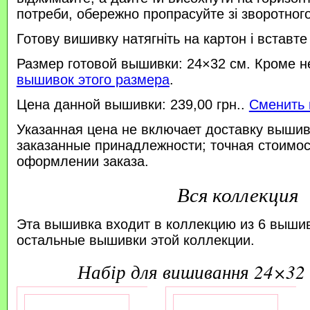
потреби, обережно пропрасуйте зі зворотного 
Готову вишивку натягніть на картон і вставте
Размер готовой вышивки: 24×32 см. Кроме н
вышивок этого размера
.
Цена данной вышивки: 239,00 грн..
Сменить 
Указанная цена не включает доставку вышив
заказанные принадлежности; точная стоимос
оформлении заказа.
Вся коллекция
Эта вышивка входит в коллекцию из 6 выши
остальные вышивки этой коллекции.
набір для вишивання 24×32 