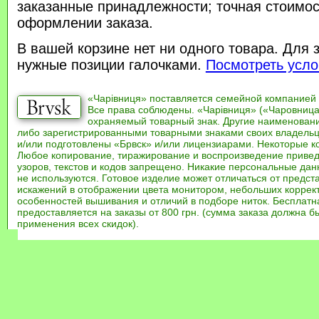
заказанные принадлежности; точная стоимос
оформлении заказа.
В вашей корзине нет ни одного товара. Для 
нужные позиции галочками.
Посмотреть усло
«Чарівниця» поставляется семейной компанией
Все права соблюдены. «Чарівниця» («Чаровница
охраняемый товарный знак. Другие наименован
либо зарегистрированными товарными знаками своих владель
и/или подготовлены «Брвск» и/или лицензиарами. Некоторые к
Любое копирование, тиражирование и воспроизведение привед
узоров, текстов и кодов запрещено. Никакие персональные дан
не используются. Готовое изделие может отличаться от предст
искажений в отображении цвета монитором, небольших коррек
особенностей вышивания и отличий в подборе ниток. Бесплат
предоставляется на заказы от 800 грн. (сумма заказа должна бы
применения всех скидок).