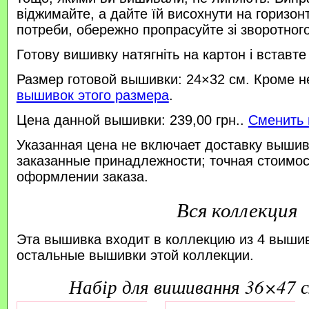
віджимайте, а дайте їй висохнути на горизонт
потреби, обережно пропрасуйте зі зворотного 
Готову вишивку натягніть на картон і вставте
Размер готовой вышивки: 24×32 см. Кроме н
вышивок этого размера
.
Цена данной вышивки: 239,00 грн..
Сменить 
Указанная цена не включает доставку вышив
заказанные принадлежности; точная стоимос
оформлении заказа.
Вся коллекция
Эта вышивка входит в коллекцию из 4 выши
остальные вышивки этой коллекции.
набір для вишивання 36×47 