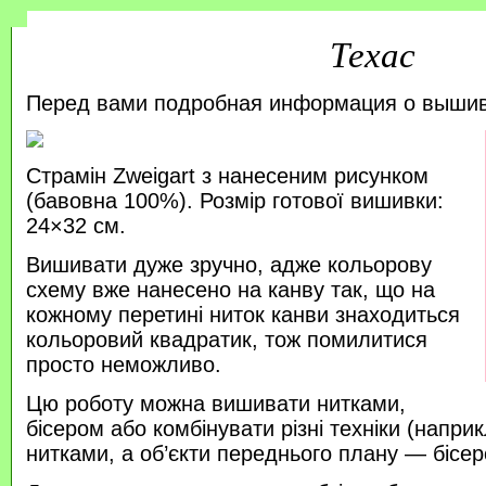
Техас
Перед вами подробная информация о выши
Страмін Zweigart з нанесеним рисунком
(бавовна 100%). Розмір готової вишивки:
24×32 см.
Вишивати дуже зручно, адже кольорову
схему вже нанесено на канву так, що на
кожному перетині ниток канви знаходиться
кольоровий квадратик, тож помилитися
просто неможливо.
Цю роботу можна вишивати нитками,
бісером або комбінувати різні техніки (напр
нитками, а об’єкти переднього плану — бісер