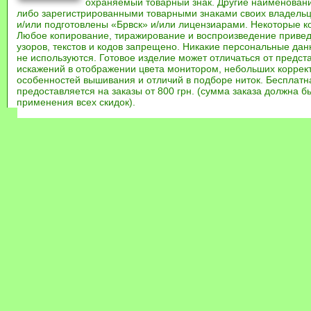
охраняемый товарный знак. Другие наименован
либо зарегистрированными товарными знаками своих владель
и/или подготовлены «Брвск» и/или лицензиарами. Некоторые к
Любое копирование, тиражирование и воспроизведение привед
узоров, текстов и кодов запрещено. Никакие персональные дан
не используются. Готовое изделие может отличаться от предст
искажений в отображении цвета монитором, небольших коррек
особенностей вышивания и отличий в подборе ниток. Бесплат
предоставляется на заказы от 800 грн. (сумма заказа должна бы
применения всех скидок).