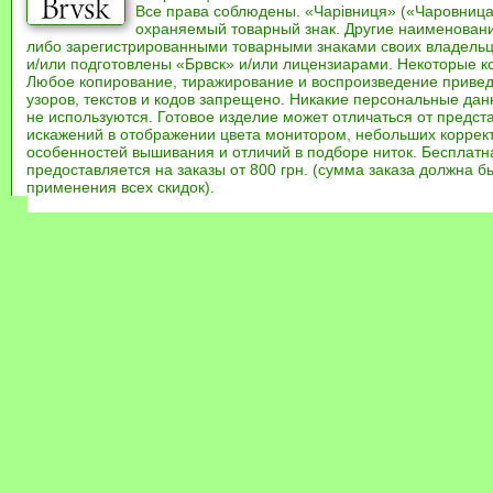
Все права соблюдены. «Чарівниця» («Чаровница
охраняемый товарный знак. Другие наименован
либо зарегистрированными товарными знаками своих владель
и/или подготовлены «Брвск» и/или лицензиарами. Некоторые к
Любое копирование, тиражирование и воспроизведение привед
узоров, текстов и кодов запрещено. Никакие персональные дан
не используются. Готовое изделие может отличаться от предст
искажений в отображении цвета монитором, небольших коррек
особенностей вышивания и отличий в подборе ниток. Бесплат
предоставляется на заказы от 800 грн. (сумма заказа должна бы
применения всех скидок).