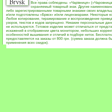
Все права соблюдены. «Чарівниця» («Чаровница
охраняемый товарный знак. Другие наименован
либо зарегистрированными товарными знаками своих владель
и/или подготовлены «Брвск» и/или лицензиарами. Некоторые к
Любое копирование, тиражирование и воспроизведение привед
узоров, текстов и кодов запрещено. Никакие персональные дан
не используются. Готовое изделие может отличаться от предст
искажений в отображении цвета монитором, небольших коррек
особенностей вышивания и отличий в подборе ниток. Бесплат
предоставляется на заказы от 800 грн. (сумма заказа должна бы
применения всех скидок).