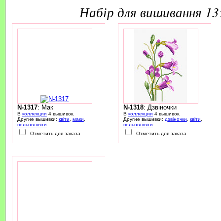
набір для вишивання 1
N-1317
: Мак
N-1318
: Дзвіночки
В
коллекции
4 вышивок.
В
коллекции
4 вышивок.
Другие вышивки:
квіти
,
маки
,
Другие вышивки:
дзвіночки
,
квіти
,
польові квіти
польові квіти
Отметить для заказа
Отметить для заказа