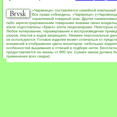
«Чарівниця» поставляется семейной компанией
Все права соблюдены. «Чарівниця» («Чаровница
охраняемый товарный знак. Другие наименован
либо зарегистрированными товарными знаками своих владель
и/или подготовлены «Брвск» и/или лицензиарами. Некоторые к
Любое копирование, тиражирование и воспроизведение привед
узоров, текстов и кодов запрещено. Никакие персональные дан
не используются. Готовое изделие может отличаться от предст
искажений в отображении цвета монитором, небольших коррек
особенностей вышивания и отличий в подборе ниток. Бесплат
предоставляется на заказы от 800 грн. (сумма заказа должна бы
применения всех скидок).