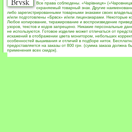
Все права соблюдены. «Чарівниця» («Чаровница
охраняемый товарный знак. Другие наименован
либо зарегистрированными товарными знаками своих владель
и/или подготовлены «Брвск» и/или лицензиарами. Некоторые к
Любое копирование, тиражирование и воспроизведение привед
узоров, текстов и кодов запрещено. Никакие персональные дан
не используются. Готовое изделие может отличаться от предст
искажений в отображении цвета монитором, небольших коррек
особенностей вышивания и отличий в подборе ниток. Бесплат
предоставляется на заказы от 800 грн. (сумма заказа должна бы
применения всех скидок).