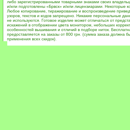
либо зарегистрированными товарными знаками своих владель
и/или подготовлены «Брвск» и/или лицензиарами. Некоторые к
Любое копирование, тиражирование и воспроизведение привед
узоров, текстов и кодов запрещено. Никакие персональные дан
не используются. Готовое изделие может отличаться от предст
искажений в отображении цвета монитором, небольших коррек
особенностей вышивания и отличий в подборе ниток. Бесплат
предоставляется на заказы от 800 грн. (сумма заказа должна бы
применения всех скидок).