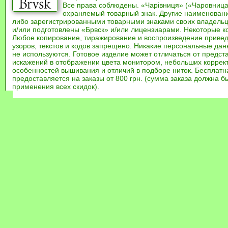
Все права соблюдены. «Чарівниця» («Чаровница
охраняемый товарный знак. Другие наименован
либо зарегистрированными товарными знаками своих владель
и/или подготовлены «Брвск» и/или лицензиарами. Некоторые к
Любое копирование, тиражирование и воспроизведение привед
узоров, текстов и кодов запрещено. Никакие персональные дан
не используются. Готовое изделие может отличаться от предст
искажений в отображении цвета монитором, небольших коррек
особенностей вышивания и отличий в подборе ниток. Бесплат
предоставляется на заказы от 800 грн. (сумма заказа должна бы
применения всех скидок).