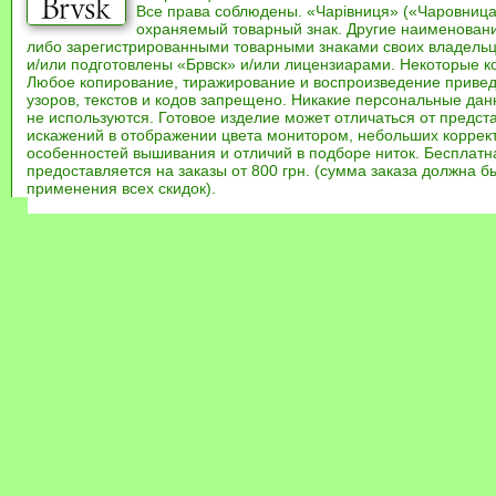
Все права соблюдены. «Чарівниця» («Чаровница
охраняемый товарный знак. Другие наименован
либо зарегистрированными товарными знаками своих владель
и/или подготовлены «Брвск» и/или лицензиарами. Некоторые к
Любое копирование, тиражирование и воспроизведение привед
узоров, текстов и кодов запрещено. Никакие персональные дан
не используются. Готовое изделие может отличаться от предст
искажений в отображении цвета монитором, небольших коррек
особенностей вышивания и отличий в подборе ниток. Бесплат
предоставляется на заказы от 800 грн. (сумма заказа должна бы
применения всех скидок).