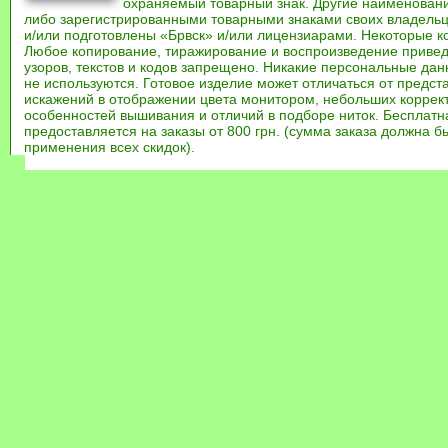
охраняемый товарный знак. Другие наименован
либо зарегистрированными товарными знаками своих владель
и/или подготовлены «Брвск» и/или лицензиарами. Некоторые к
Любое копирование, тиражирование и воспроизведение привед
узоров, текстов и кодов запрещено. Никакие персональные дан
не используются. Готовое изделие может отличаться от предст
искажений в отображении цвета монитором, небольших коррек
особенностей вышивания и отличий в подборе ниток. Бесплат
предоставляется на заказы от 800 грн. (сумма заказа должна бы
применения всех скидок).