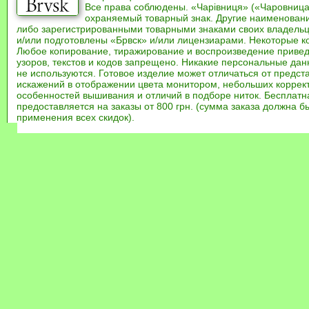
Все права соблюдены. «Чарівниця» («Чаровница
охраняемый товарный знак. Другие наименован
либо зарегистрированными товарными знаками своих владель
и/или подготовлены «Брвск» и/или лицензиарами. Некоторые к
Любое копирование, тиражирование и воспроизведение привед
узоров, текстов и кодов запрещено. Никакие персональные дан
не используются. Готовое изделие может отличаться от предст
искажений в отображении цвета монитором, небольших коррек
особенностей вышивания и отличий в подборе ниток. Бесплат
предоставляется на заказы от 800 грн. (сумма заказа должна бы
применения всех скидок).