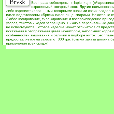
Все права соблюдены. «Чарівниця» («Чаровница
охраняемый товарный знак. Другие наименован
либо зарегистрированными товарными знаками своих владель
и/или подготовлены «Брвск» и/или лицензиарами. Некоторые к
Любое копирование, тиражирование и воспроизведение привед
узоров, текстов и кодов запрещено. Никакие персональные дан
не используются. Готовое изделие может отличаться от предст
искажений в отображении цвета монитором, небольших коррек
особенностей вышивания и отличий в подборе ниток. Бесплат
предоставляется на заказы от 800 грн. (сумма заказа должна бы
применения всех скидок).