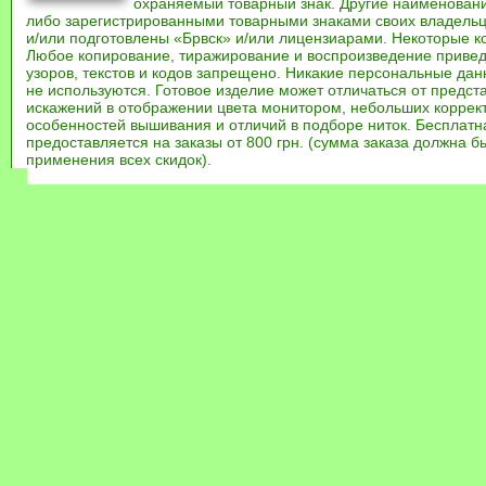
охраняемый товарный знак. Другие наименован
либо зарегистрированными товарными знаками своих владель
и/или подготовлены «Брвск» и/или лицензиарами. Некоторые к
Любое копирование, тиражирование и воспроизведение привед
узоров, текстов и кодов запрещено. Никакие персональные дан
не используются. Готовое изделие может отличаться от предст
искажений в отображении цвета монитором, небольших коррек
особенностей вышивания и отличий в подборе ниток. Бесплат
предоставляется на заказы от 800 грн. (сумма заказа должна бы
применения всех скидок).