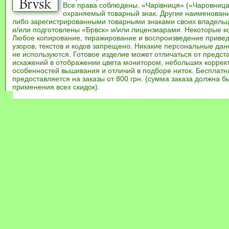
Все права соблюдены. «Чарівниця» («Чаровница
охраняемый товарный знак. Другие наименован
либо зарегистрированными товарными знаками своих владель
и/или подготовлены «Брвск» и/или лицензиарами. Некоторые к
Любое копирование, тиражирование и воспроизведение привед
узоров, текстов и кодов запрещено. Никакие персональные дан
не используются. Готовое изделие может отличаться от предст
искажений в отображении цвета монитором, небольших коррек
особенностей вышивания и отличий в подборе ниток. Бесплат
предоставляется на заказы от 800 грн. (сумма заказа должна бы
применения всех скидок).