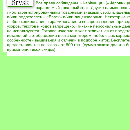
Все права соблюдены. «Чарівниця» («Чаровница
охраняемый товарный знак. Другие наименован
либо зарегистрированными товарными знаками своих владель
и/или подготовлены «Брвск» и/или лицензиарами. Некоторые к
Любое копирование, тиражирование и воспроизведение привед
узоров, текстов и кодов запрещено. Никакие персональные дан
не используются. Готовое изделие может отличаться от предст
искажений в отображении цвета монитором, небольших коррек
особенностей вышивания и отличий в подборе ниток. Бесплат
предоставляется на заказы от 800 грн. (сумма заказа должна бы
применения всех скидок).