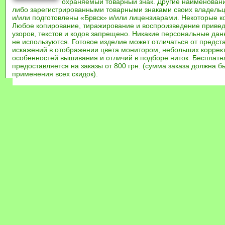
охраняемый товарный знак. Другие наименован
либо зарегистрированными товарными знаками своих владель
и/или подготовлены «Брвск» и/или лицензиарами. Некоторые к
Любое копирование, тиражирование и воспроизведение привед
узоров, текстов и кодов запрещено. Никакие персональные дан
не используются. Готовое изделие может отличаться от предст
искажений в отображении цвета монитором, небольших коррек
особенностей вышивания и отличий в подборе ниток. Бесплат
предоставляется на заказы от 800 грн. (сумма заказа должна бы
применения всех скидок).