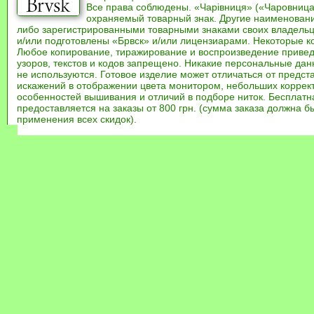
Все права соблюдены. «Чарівниця» («Чаровница
охраняемый товарный знак. Другие наименован
либо зарегистрированными товарными знаками своих владель
и/или подготовлены «Брвск» и/или лицензиарами. Некоторые к
Любое копирование, тиражирование и воспроизведение привед
узоров, текстов и кодов запрещено. Никакие персональные дан
не используются. Готовое изделие может отличаться от предст
искажений в отображении цвета монитором, небольших коррек
особенностей вышивания и отличий в подборе ниток. Бесплат
предоставляется на заказы от 800 грн. (сумма заказа должна бы
применения всех скидок).