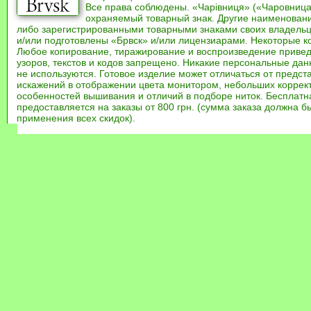
Все права соблюдены. «Чарівниця» («Чаровница
охраняемый товарный знак. Другие наименован
либо зарегистрированными товарными знаками своих владель
и/или подготовлены «Брвск» и/или лицензиарами. Некоторые к
Любое копирование, тиражирование и воспроизведение привед
узоров, текстов и кодов запрещено. Никакие персональные дан
не используются. Готовое изделие может отличаться от предст
искажений в отображении цвета монитором, небольших коррек
особенностей вышивания и отличий в подборе ниток. Бесплат
предоставляется на заказы от 800 грн. (сумма заказа должна бы
применения всех скидок).