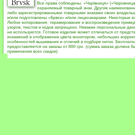
Все права соблюдены. «Чарівниця» («Чаровница
охраняемый товарный знак. Другие наименован
либо зарегистрированными товарными знаками своих владель
и/или подготовлены «Брвск» и/или лицензиарами. Некоторые к
Любое копирование, тиражирование и воспроизведение привед
узоров, текстов и кодов запрещено. Никакие персональные дан
не используются. Готовое изделие может отличаться от предст
искажений в отображении цвета монитором, небольших коррек
особенностей вышивания и отличий в подборе ниток. Бесплат
предоставляется на заказы от 800 грн. (сумма заказа должна бы
применения всех скидок).