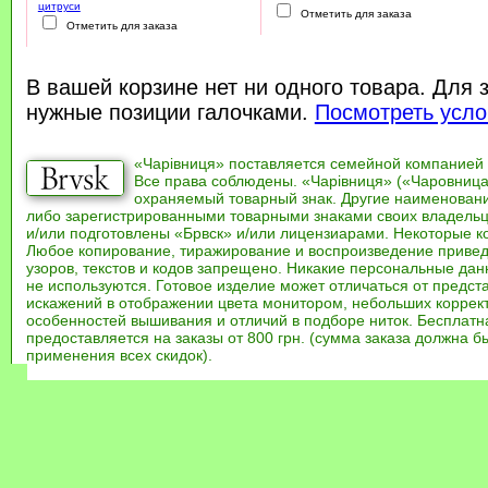
цитруси
Отметить для заказа
Отметить для заказа
В вашей корзине нет ни одного товара. Для 
нужные позиции галочками.
Посмотреть усло
«Чарівниця» поставляется семейной компанией
Все права соблюдены. «Чарівниця» («Чаровница
охраняемый товарный знак. Другие наименован
либо зарегистрированными товарными знаками своих владель
и/или подготовлены «Брвск» и/или лицензиарами. Некоторые к
Любое копирование, тиражирование и воспроизведение привед
узоров, текстов и кодов запрещено. Никакие персональные дан
не используются. Готовое изделие может отличаться от предст
искажений в отображении цвета монитором, небольших коррек
особенностей вышивания и отличий в подборе ниток. Бесплат
предоставляется на заказы от 800 грн. (сумма заказа должна бы
применения всех скидок).