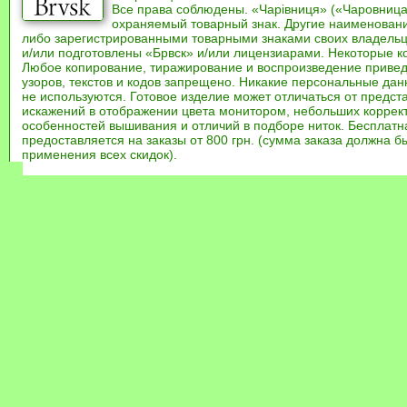
Все права соблюдены. «Чарівниця» («Чаровница
охраняемый товарный знак. Другие наименован
либо зарегистрированными товарными знаками своих владель
и/или подготовлены «Брвск» и/или лицензиарами. Некоторые к
Любое копирование, тиражирование и воспроизведение привед
узоров, текстов и кодов запрещено. Никакие персональные дан
не используются. Готовое изделие может отличаться от предст
искажений в отображении цвета монитором, небольших коррек
особенностей вышивания и отличий в подборе ниток. Бесплат
предоставляется на заказы от 800 грн. (сумма заказа должна бы
применения всех скидок).