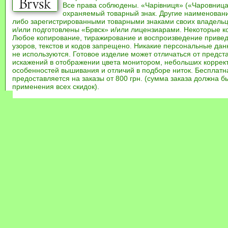
Все права соблюдены. «Чарівниця» («Чаровница
охраняемый товарный знак. Другие наименован
либо зарегистрированными товарными знаками своих владель
и/или подготовлены «Брвск» и/или лицензиарами. Некоторые к
Любое копирование, тиражирование и воспроизведение привед
узоров, текстов и кодов запрещено. Никакие персональные дан
не используются. Готовое изделие может отличаться от предст
искажений в отображении цвета монитором, небольших коррек
особенностей вышивания и отличий в подборе ниток. Бесплат
предоставляется на заказы от 800 грн. (сумма заказа должна бы
применения всех скидок).