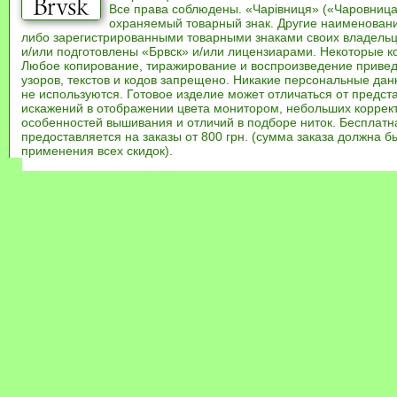
Все права соблюдены. «Чарівниця» («Чаровница
охраняемый товарный знак. Другие наименован
либо зарегистрированными товарными знаками своих владель
и/или подготовлены «Брвск» и/или лицензиарами. Некоторые к
Любое копирование, тиражирование и воспроизведение привед
узоров, текстов и кодов запрещено. Никакие персональные дан
не используются. Готовое изделие может отличаться от предст
искажений в отображении цвета монитором, небольших коррек
особенностей вышивания и отличий в подборе ниток. Бесплат
предоставляется на заказы от 800 грн. (сумма заказа должна бы
применения всех скидок).