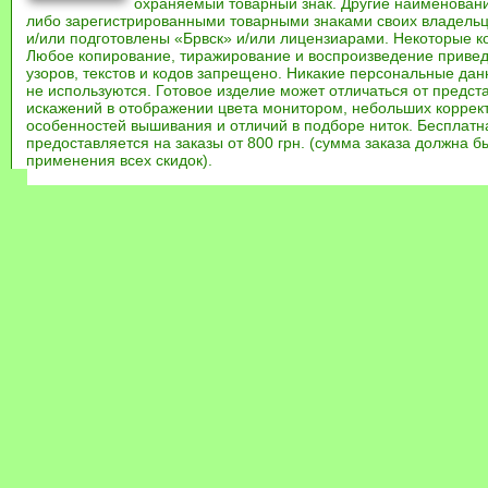
охраняемый товарный знак. Другие наименован
либо зарегистрированными товарными знаками своих владель
и/или подготовлены «Брвск» и/или лицензиарами. Некоторые к
Любое копирование, тиражирование и воспроизведение привед
узоров, текстов и кодов запрещено. Никакие персональные дан
не используются. Готовое изделие может отличаться от предст
искажений в отображении цвета монитором, небольших коррек
особенностей вышивания и отличий в подборе ниток. Бесплат
предоставляется на заказы от 800 грн. (сумма заказа должна бы
применения всех скидок).