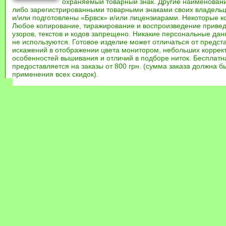
охраняемый товарный знак. Другие наименован
либо зарегистрированными товарными знаками своих владель
и/или подготовлены «Брвск» и/или лицензиарами. Некоторые к
Любое копирование, тиражирование и воспроизведение привед
узоров, текстов и кодов запрещено. Никакие персональные дан
не используются. Готовое изделие может отличаться от предст
искажений в отображении цвета монитором, небольших коррек
особенностей вышивания и отличий в подборе ниток. Бесплат
предоставляется на заказы от 800 грн. (сумма заказа должна бы
применения всех скидок).