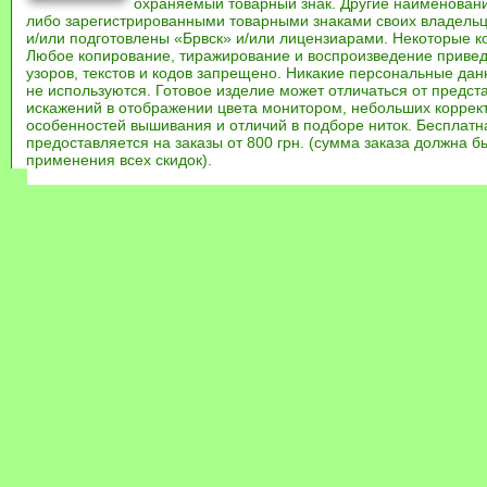
охраняемый товарный знак. Другие наименован
либо зарегистрированными товарными знаками своих владель
и/или подготовлены «Брвск» и/или лицензиарами. Некоторые к
Любое копирование, тиражирование и воспроизведение привед
узоров, текстов и кодов запрещено. Никакие персональные дан
не используются. Готовое изделие может отличаться от предст
искажений в отображении цвета монитором, небольших коррек
особенностей вышивания и отличий в подборе ниток. Бесплат
предоставляется на заказы от 800 грн. (сумма заказа должна бы
применения всех скидок).