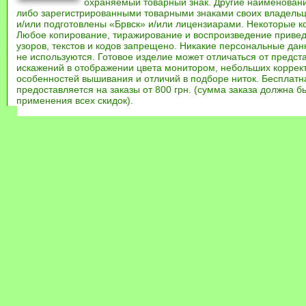
охраняемый товарный знак. Другие наименован
либо зарегистрированными товарными знаками своих владель
и/или подготовлены «Брвск» и/или лицензиарами. Некоторые к
Любое копирование, тиражирование и воспроизведение привед
узоров, текстов и кодов запрещено. Никакие персональные дан
не используются. Готовое изделие может отличаться от предст
искажений в отображении цвета монитором, небольших коррек
особенностей вышивания и отличий в подборе ниток. Бесплат
предоставляется на заказы от 800 грн. (сумма заказа должна бы
применения всех скидок).