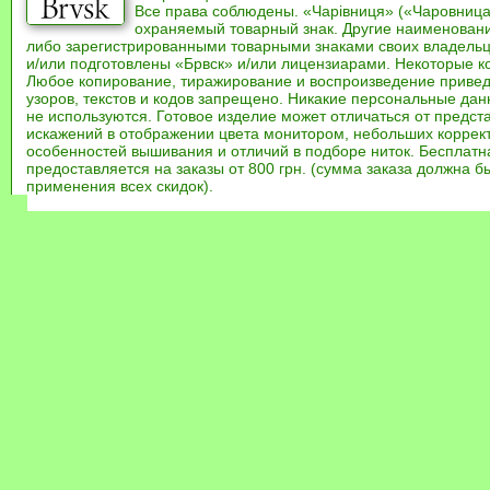
Все права соблюдены. «Чарівниця» («Чаровница
охраняемый товарный знак. Другие наименован
либо зарегистрированными товарными знаками своих владель
и/или подготовлены «Брвск» и/или лицензиарами. Некоторые к
Любое копирование, тиражирование и воспроизведение привед
узоров, текстов и кодов запрещено. Никакие персональные дан
не используются. Готовое изделие может отличаться от предст
искажений в отображении цвета монитором, небольших коррек
особенностей вышивания и отличий в подборе ниток. Бесплат
предоставляется на заказы от 800 грн. (сумма заказа должна бы
применения всех скидок).