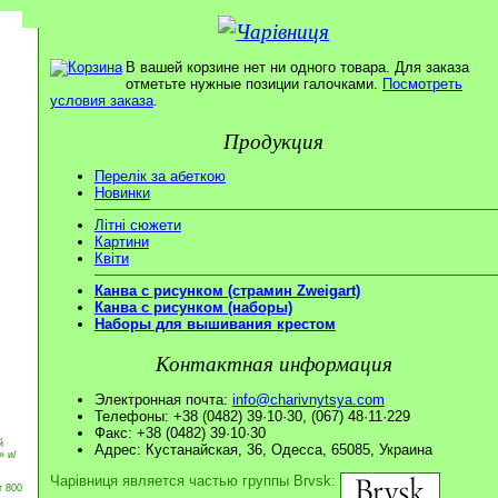
В вашей корзине нет ни одного товара. Для заказа
отметьте нужные позиции галочками.
Посмотреть
условия заказа
.
Продукция
Перелік за абеткою
Новинки
Літні сюжети
Картини
Квіти
Канва с рисунком (страмин Zweigart)
Канва с рисунком (наборы)
Наборы для вышивания крестом
Контактная информация
Электронная почта:
info@charivnytsya.com
Телефоны: +38 (0482) 39·10·30, (067) 48·11·229
Факс: +38 (0482) 39·10·30
й
Адрес: Кустанайская, 36, Одесса, 65085, Украина
» и/
Чарівниця является частью группы Brvsk:
т 800