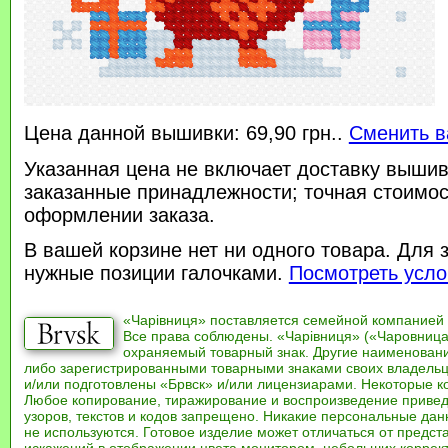
Цена данной вышивки: 69,90 грн..
Сменить в
Указанная цена не включает доставку вышив
заказанные принадлежности; точная стоимос
оформлении заказа.
В вашей корзине нет ни одного товара. Для 
нужные позиции галочками.
Посмотреть усло
«Чарівниця» поставляется семейной компанией
Все права соблюдены. «Чарівниця» («Чаровница
охраняемый товарный знак. Другие наименован
либо зарегистрированными товарными знаками своих владель
и/или подготовлены «Брвск» и/или лицензиарами. Некоторые к
Любое копирование, тиражирование и воспроизведение привед
узоров, текстов и кодов запрещено. Никакие персональные дан
не используются. Готовое изделие может отличаться от предст