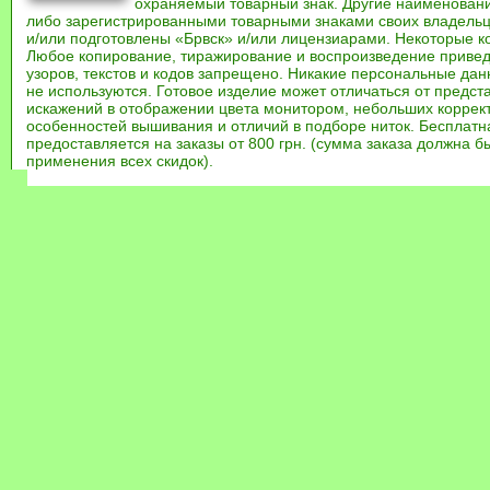
охраняемый товарный знак. Другие наименован
либо зарегистрированными товарными знаками своих владель
и/или подготовлены «Брвск» и/или лицензиарами. Некоторые к
Любое копирование, тиражирование и воспроизведение привед
узоров, текстов и кодов запрещено. Никакие персональные дан
не используются. Готовое изделие может отличаться от предст
искажений в отображении цвета монитором, небольших коррек
особенностей вышивания и отличий в подборе ниток. Бесплат
предоставляется на заказы от 800 грн. (сумма заказа должна бы
применения всех скидок).