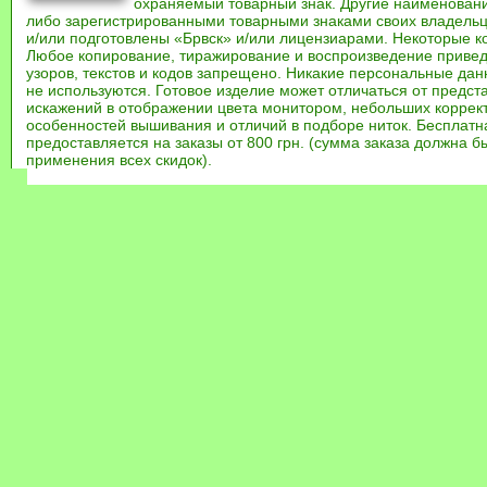
охраняемый товарный знак. Другие наименован
либо зарегистрированными товарными знаками своих владель
и/или подготовлены «Брвск» и/или лицензиарами. Некоторые к
Любое копирование, тиражирование и воспроизведение привед
узоров, текстов и кодов запрещено. Никакие персональные дан
не используются. Готовое изделие может отличаться от предст
искажений в отображении цвета монитором, небольших коррек
особенностей вышивания и отличий в подборе ниток. Бесплат
предоставляется на заказы от 800 грн. (сумма заказа должна бы
применения всех скидок).