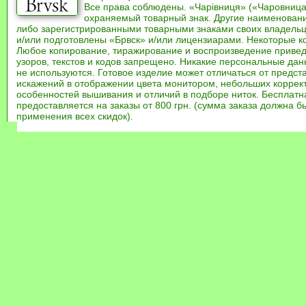
Все права соблюдены. «Чарівниця» («Чаровница
охраняемый товарный знак. Другие наименован
либо зарегистрированными товарными знаками своих владель
и/или подготовлены «Брвск» и/или лицензиарами. Некоторые к
Любое копирование, тиражирование и воспроизведение привед
узоров, текстов и кодов запрещено. Никакие персональные дан
не используются. Готовое изделие может отличаться от предст
искажений в отображении цвета монитором, небольших коррек
особенностей вышивания и отличий в подборе ниток. Бесплат
предоставляется на заказы от 800 грн. (сумма заказа должна бы
применения всех скидок).