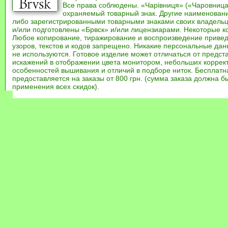
Все права соблюдены. «Чарівниця» («Чаровница
охраняемый товарный знак. Другие наименован
либо зарегистрированными товарными знаками своих владель
и/или подготовлены «Брвск» и/или лицензиарами. Некоторые к
Любое копирование, тиражирование и воспроизведение привед
узоров, текстов и кодов запрещено. Никакие персональные дан
не используются. Готовое изделие может отличаться от предст
искажений в отображении цвета монитором, небольших коррек
особенностей вышивания и отличий в подборе ниток. Бесплат
предоставляется на заказы от 800 грн. (сумма заказа должна бы
применения всех скидок).