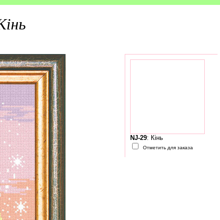
Кінь
NJ-29
: Кінь
Отметить для заказа