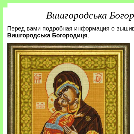
Вишгородська Бого
Перед вами подробная информация о выши
Вишгородська Богородиця
.