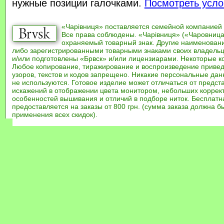
нужные позиции галочками.
Посмотреть усло
«Чарівниця» поставляется семейной компанией
Все права соблюдены. «Чарівниця» («Чаровница
охраняемый товарный знак. Другие наименован
либо зарегистрированными товарными знаками своих владель
и/или подготовлены «Брвск» и/или лицензиарами. Некоторые к
Любое копирование, тиражирование и воспроизведение привед
узоров, текстов и кодов запрещено. Никакие персональные дан
не используются. Готовое изделие может отличаться от предст
искажений в отображении цвета монитором, небольших коррек
особенностей вышивания и отличий в подборе ниток. Бесплат
предоставляется на заказы от 800 грн. (сумма заказа должна бы
применения всех скидок).